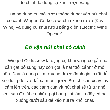
đó chính là dụng cụ khui rượu vang.
Có ba dụng cụ mở rượu thông dụng: vặn nút chai
có cánh Winged Corkscrew, chìa khoá rượu (Key
Wine) và dụng cụ khui rượu bằng điện (Electric Wine
Opener).
Đồ vặn nút chai có cánh
Winged Corkscrew là dụng cụ khui vang có gắn hai
cần gạt bổ sung hay còn gọi là hai “đôi cánh” ở mỗi
bên. Đây là dụng cụ mở vang được đánh giá là rất dễ
sử dụng đối với tất cả mọi người. Bởi chỉ cần xoay tay
cầm lên trên, các cánh của vít nút chai sẽ từ từ nhô
lên, sau đó tất cả những gì bạn phải làm là đẩy cả hai
xuống dưới sâu để kéo nút ra khỏi chai.