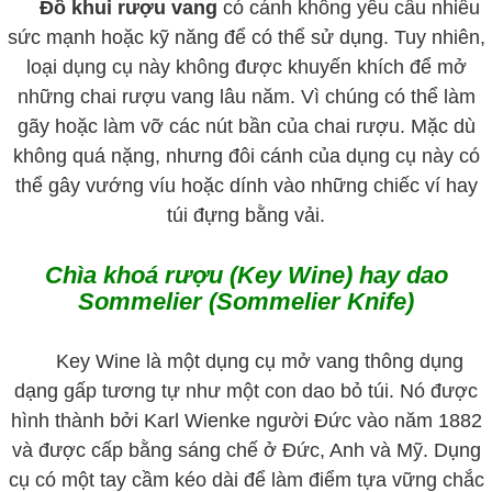
Đồ khui rượu vang
có cánh không yêu cầu nhiều
sức mạnh hoặc kỹ năng để có thể sử dụng. Tuy nhiên,
loại dụng cụ này không được khuyến khích để mở
những chai rượu vang lâu năm. Vì chúng có thể làm
gãy hoặc làm vỡ các nút bần của chai rượu. Mặc dù
không quá nặng, nhưng đôi cánh của dụng cụ này có
thể gây vướng víu hoặc dính vào những chiếc ví hay
túi đựng bằng vải.
Chìa khoá rượu (Key Wine) hay dao
Sommelier (Sommelier Knife)
Key Wine là một dụng cụ mở vang thông dụng
dạng gấp tương tự như một con dao bỏ túi. Nó được
hình thành bởi Karl Wienke người Đức vào năm 1882
và được cấp bằng sáng chế ở Đức, Anh và Mỹ. Dụng
cụ có một tay cầm kéo dài để làm điểm tựa vững chắc