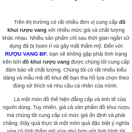
Trên thị trường có rất nhiều đơn vị cung cấp
đồ
khui rượu vang
với nhiều mức giá và chất lượng
khác nhau. Nhiều sản phẩm chỉ sau thời gian ngắn sử
dụng đã bị hoen rỉ và gây mất thẩm mỹ. Đến với
RƯỢU VANG BF
, bạn sẽ không gặp phải tình trạng
trên bởi
đồ khui rượu vang
được chúng tôi cung cấp
đảm bảo về chất lượng. Chúng tôi có rất nhiều kiểu
dáng và mẫu mã đồ khui để bạn tha hồ lựa chọn theo
đúng sở thích và nhu cầu cá nhân của mình.
Là một món đồ thể hiện đẳng cấp và tinh tế của
người dùng. Tuy nhiên, giá cả sản phẩm đồ khui rượu
mà chúng tôi cung cấp có mức giá ổn định và phải
chăng. Đây quả thực là một món quà đặc biệt ý nghĩa
vừa có tính thẩm mỹ vừa phù hợp với tình hình tài