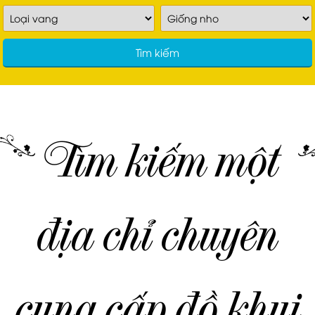
Tìm kiếm
Tìm kiếm một
địa chỉ chuyên
cung cấp đồ khui