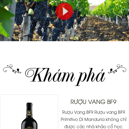
Khám phá
RƯỢU VANG BF9
Rượu Vang BF9 Rượu vang BF9
Primitivo Di Manduria không chỉ
được các nhà khảo cổ học