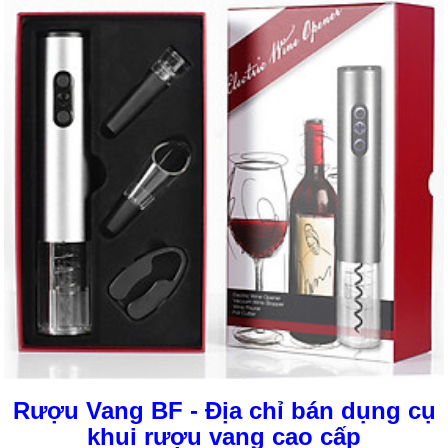
Rượu Vang BF - Địa chỉ bán dụng cụ
khui rượu vang cao cấp