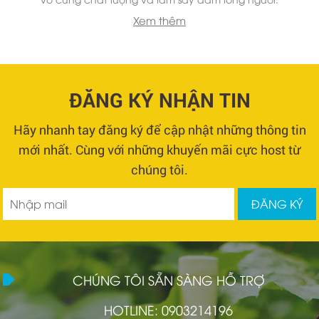
Xem thêm
ĐĂNG KÝ NHẬN TIN
Hãy nhanh tay đăng ký để cập nhật những thông tin
mới nhất. Cùng với những khuyến mãi cực host từ
chúng tôi.
CHÚNG TÔI SẴN SÀNG HỖ TRỢ
HOTLINE: 0903214196