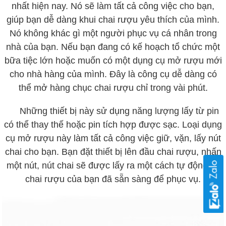
nhất hiện nay. Nó sẽ làm tất cả công việc cho bạn,
giúp bạn dễ dàng khui chai rượu yêu thích của mình.
Nó không khác gì một người phục vụ cá nhân trong
nhà của bạn. Nếu bạn đang có kế hoạch tổ chức một
bữa tiệc lớn hoặc muốn có một dụng cụ mở rượu mới
cho nhà hàng của mình. Đây là công cụ dễ dàng có
thể mở hàng chục chai rượu chỉ trong vài phút.
Những thiết bị này sử dụng năng lượng lấy từ pin
có thể thay thế hoặc pin tích hợp được sạc. Loại dụng
cụ mở rượu này làm tất cả công việc giữ, vặn, lấy nút
chai cho bạn. Bạn đặt thiết bị lên đầu chai rượu, nhấn
một nút, nút chai sẽ được lấy ra một cách tự động và
chai rượu của bạn đã sẵn sàng để phục vụ.