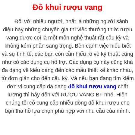
Đồ khui rượu vang
Đối với nhiều người, nhất là những người sành
điệu hay những chuyên gia thì việc thưởng thức rượu
vang được coi là một môn nghệ thuật rất cầu kỳ và
không kém phần sang trọng. Bên cạnh việc hiểu biết
và sự tinh tế, các bạn còn cần hiểu rõ về kỹ thuật cũng
như có các dụng cụ hỗ trợ. Các dụng cụ này cũng khá
đa dạng về kiểu dáng đến các mẫu thiết kế khác nhau,
từ đơn giản cho đến cầu kỳ. Và nếu bạn đang tìm kiếm
đơn vị cung cấp đa dạng
đồ khui rượu vang
chất
lượng thì hãy đến với RƯỢU VANG BF nhé. Hiện
chúng tôi có cung cấp nhiều dòng đồ khui rượu cho
bạn tha hồ lựa chọn phù hợp với nhu cầu của mình.