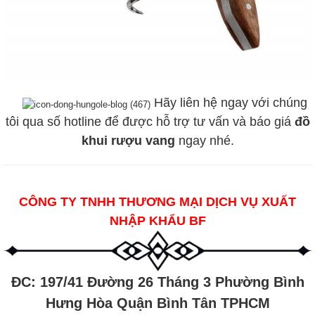
Hãy liên hệ ngay với chúng
tôi qua số hotline để được hỗ trợ tư vấn và báo giá
đồ
khui rượu vang
ngay nhé.
CÔNG TY TNHH THƯƠNG MẠI DỊCH VỤ XUẤT
NHẬP KHẨU BF
ĐC: 197/41 Đường 26 Tháng 3 Phường Bình
Hưng Hòa Quận Bình Tân TPHCM