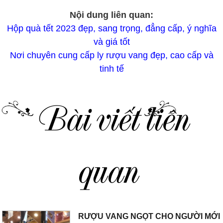
Nội dung liên quan:
Hộp quà tết 2023 đẹp, sang trọng, đẳng cấp, ý nghĩa
và giá tốt
Nơi chuyên cung cấp ly rượu vang đẹp, cao cấp và
tinh tế
Bài viết liên
quan
RƯỢU VANG NGỌT CHO NGƯỜI MỚI