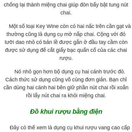
chống lại thành miệng chai giúp đòn bẩy bật tung nút
chai.
Một số loại Key Wine còn có hai nấc trên cần gạt và
thường cũng là dụng cụ mở nắp chai. Cộng với đó
lưỡi dao nhỏ có bản lề được gắn ở đầu tay cầm còn
được sử dụng để cắt giấy bạc quấn cổ của các chai
rượu.
Nó nhỏ gọn hơn bộ dụng cụ hai cánh trước đó.
Cách thức sử dụng cũng vô cùng đơn giản. Bạn chỉ
cần dùng hai cánh hai bên giữ phần nút chai rồi xoắn
rồi lấy nút chai ra khỏi miệng chai.
Đồ khui rượu bằng điện
Đây có thể xem là dụng cụ khui rượu vang cao cấp