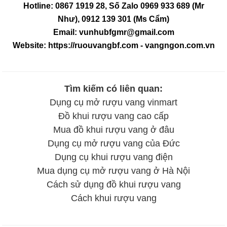
Hotline: 0867 1919 28
, Số Zalo
0969 933 689
(Mr
Như),
0912 139 301
(Ms Cẩm)
Email: vunhubfgmr@gmail.com
Website: https://ruouvangbf.com - vangngon.com.vn
Tìm kiếm có liên quan:
Dụng cụ mở rượu vang vinmart
Đồ khui rượu vang cao cấp
Mua đồ khui rượu vang ở đâu
Dụng cụ mở rượu vang của Đức
Dụng cụ khui rượu vang điện
Mua dụng cụ mở rượu vang ở Hà Nội
Cách sử dụng đồ khui rượu vang
Cách khui rượu vang