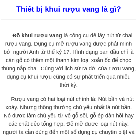
Thiết bị khui rượu vang là gì?
Đồ khui rượu vang
là công cụ để lấy nút từ chai
rượu vang. Dụng cụ mở rượu vang được phát minh
bởi người Anh từ thế kỷ 17. Hình dạng ban đầu chỉ là
cán gỗ có thêm một thanh kim loại xoắn ốc để chọc
thủng nắp chai. Cùng với lịch sử ra đời của rượu vang,
dụng cụ khui rượu cũng có sự phát triển qua nhiều
thời kỳ.
Rượu vang có hai loại nút chính là: Nút bần và nút
xoáy. Nhưng thông thường chủ yếu nhất là nút bần.
Nó được làm chủ yếu từ vỏ gỗ sồi, gỗ ép đàn hồi hay
các chất dẻo tổng hợp. Để mở được loại nút này,
người ta cần dùng đến một số dụng cụ chuyên biệt và