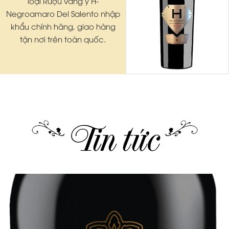
loại Rượu vang ý H-
Negroamaro Del Salento nhập
khẩu chính hãng, giao hàng
tận nơi trên toàn quốc.
Tin tức