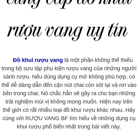
rượu vang uy tín
Đồ khui rượu vang
là một phần không thể thiếu
trong bộ sưu tập phụ kiện rượu vang của những người
sành rượu. Nếu dùng dụng cụ mở không phù hợp, có
thể dễ dàng dẫn đến cặn nút chai còn sót lại và rơi vào
bên trong chai. Nó chắc hẳn sẽ gây ra cho bạn những
trải nghiệm mùi vị không mong muốn. Hiện nay trên
thế giới có rất nhiều loại đồ khui rượu khác nhau. Hãy
cùng với RƯỢU VANG BF tìm hiểu về những dụng cụ
khui rượu phổ biến nhất trong bài viết này.