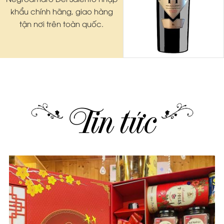
khẩu chính hãng, giao hàng
tận nơi trên toàn quốc.
Tin tức