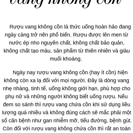
Rượu vang không cồn là thức uống hoàn hảo đang
ngày càng trở nên phổ biến. Rượu được lên men từ
nước ép nho nguyên chất, không chất bảo quản,
không chất tạo màu, sản phẩm từ thiên nhiên và giàu
muối khoáng.
Ngày nay rượu vang không cồn (hay ít cồn) hiện
không còn xa lạ đối với mọi người. Đây là dòng vang
nhẹ nhàng, tinh tế, uống không giới hạn, phù hợp cho
phụ nữ và những người không biết uống rượu. Nếu
đem so sánh thì rượu vang chứa cồn khi sử dụng liều
lượng quá nhiều và không đúng cách sẽ mắc phải một
số căn bệnh như gan nhiễm mỡ, tiểu đường, bệnh gút.
Còn đối với rượu vang không chứa cồn thì rất an toàn