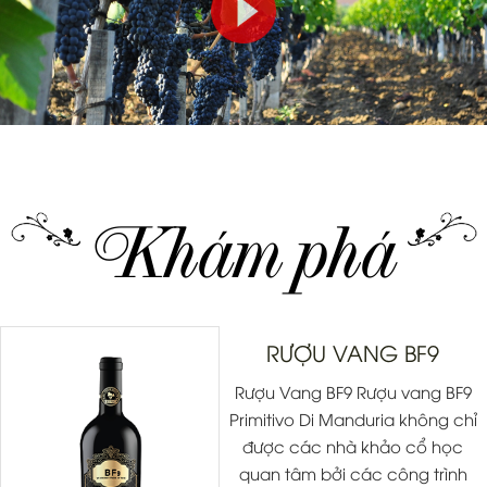
Khám phá
RƯỢU VANG BF9
Rượu Vang BF9 Rượu vang BF9
Primitivo Di Manduria không chỉ
được các nhà khảo cổ học
quan tâm bởi các công trình