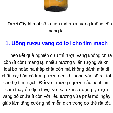
Dưới đây là một số lợi ích mà rượu vang không cồn
mang lại:
1. Uống rượu vang có lợi cho tim mạch
Theo kết quả nghiên cứu thì rượu vang không chứa
cồn (ít cồn) mang lại nhiều hương vị ấn tượng và khi
loại bỏ hoặc hạ thấp chất cồn mà không đánh mất đi
chất oxy hóa có trong rượu nên khi uống vào sẽ rất tốt
cho hệ tim mạch. Đối với những người mắc bệnh tim
cảm thấy ổn định tuyệt vời sau khi sử dụng ly rượu
vang đỏ chứa ít cồn với liều lượng vừa phải mỗi ngày
giúp làm tăng cường hệ miễn dịch trong cơ thể rất tốt.