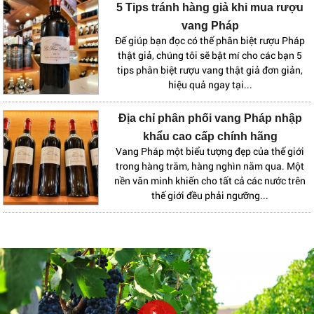
5 Tips tránh hàng giả khi mua rượu
vang Pháp
Để giúp bạn đọc có thể phân biệt rượu Pháp
thật giả, chúng tôi sẽ bật mí cho các bạn 5
tips phân biệt rượu vang thật giả đơn giản,
hiệu quả ngay tại...
Địa chỉ phân phối vang Pháp nhập
khẩu cao cấp chính hãng
Vang Pháp một biểu tượng đẹp của thế giới
trong hàng trăm, hàng nghìn năm qua. Một
nền văn minh khiến cho tất cả các nước trên
thế giới đều phải ngưỡng...