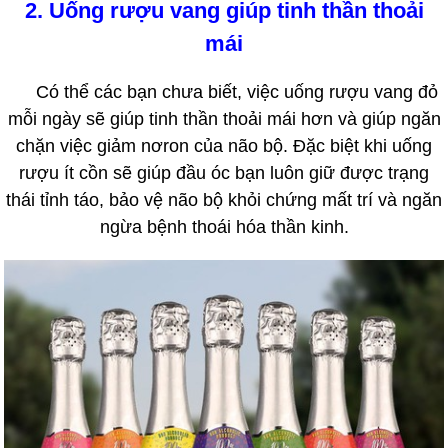
2. Uống rượu vang giúp tinh thần thoải
mái
Có thể các bạn chưa biết, việc uống rượu vang đỏ
mỗi ngày sẽ giúp tinh thần thoải mái hơn và giúp ngăn
chặn việc giảm nơron của não bộ. Đặc biệt khi uống
rượu ít cồn sẽ giúp đầu óc bạn luôn giữ được trạng
thái tỉnh táo, bảo vệ não bộ khỏi chứng mất trí và ngăn
ngừa bệnh thoái hóa thần kinh.