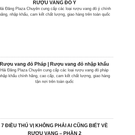
RƯỢU VANG ĐỎ Ý
ải Đăng Plaza Chuyên cung cấp các loại rượu vang đỏ ý chính
hãng, nhập khẩu, cam kết chất lượng, giao hàng trên toàn quốc
Rượu vang đỏ Pháp | Rượu vang đỏ nhập khẩu
Hải Đăng Plaza Chuyên cung cấp các loại rượu vang đỏ pháp
nhập khẩu chính hãng, cao cấp, cam kết chất lượng, giao hàng
tận nơi trên toàn quốc
7 ĐIỀU THÚ VỊ KHÔNG PHẢI AI CŨNG BIẾT VỀ
RƯỢU VANG – PHẦN 2