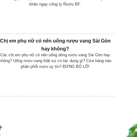
khảo ngay công ty Rượu BF.
Chị em phụ nữ có nên uống rượu vang Sài Gòn
hay không?
Các chị em phụ nữ có nên uống dòng rượu vang Sài Gòn hay
không? Uống rượu vang thật sự có tác dụng gì? Cửa hàng nào
phân phối rượu uy tín? ĐỪNG BỎ LỠ!