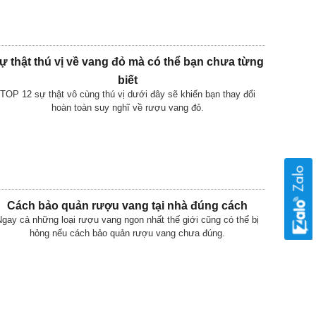
ự thật thú vị về vang đỏ mà có thể bạn chưa từng
biết
TOP 12 sự thật vô cùng thú vị dưới đây sẽ khiến bạn thay đổi
hoàn toàn suy nghĩ về rượu vang đỏ.
Cách bảo quản rượu vang tại nhà đúng cách
Ngay cả những loại rượu vang ngon nhất thế giới cũng có thể bị
hỏng nếu cách bảo quản rượu vang chưa đúng.