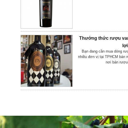
Thưởng thức rượu van
lợi
Bạn đang cần mua dòng rượ
nhiều đơn vị tại TPHCM bán 
nơi bán rượ