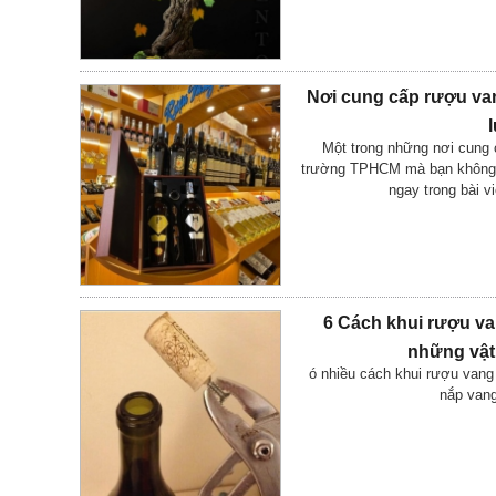
Nơi cung cấp rượu van
Một trong những nơi cung 
trường TPHCM mà bạn không t
ngay trong bài v
6 Cách khui rượu va
những vật
ó nhiều cách khui rượu vang 
nắp van