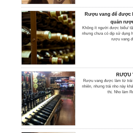
Rượu vang để được b
quản rượu
Không ít người được biếu/ t
nhưng chưa có dịp sử dụng h
rượu vang đ
RƯỢU 
Rượu vang được làm từ trái
nhiên, nhưng trái nho này kh
thị. Nho làm Rư