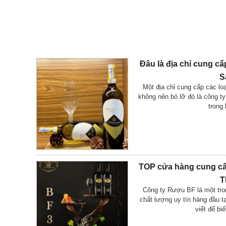
Đâu là địa chỉ cung cấp
S
Một địa chỉ cung cấp các lo
không nên bỏ lỡ đó là công t
trong 
TOP cửa hàng cung cấ
T
Công ty Rượu BF là một tr
chất lượng uy tín hàng đầu 
viết để bi