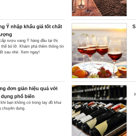
g Ý nhập khẩu giá tốt chất
S
lượng
cấp rượu vang Ý hàng đầu tại thị
hể bỏ lỡ. Khám phá thêm thông tin
iết sau nhé. Xem ngay!
ng đơn giản hiệu quả với
 dụng phổ biến
khi bạn không có trong tay đồ khui
g chuyên dụng.