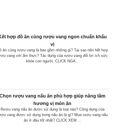
Kết hợp đồ ăn cùng rượu vang ngon chuẩn khẩu
vị
ồ ăn cùng rượu vang là bao gồm những gì? Tại sao nên hết hợp
ượu vang với ẩm thực? Tác dụng của rượu vang đối lợi ích sức
khỏe con người. CLICK NGA...
Chọn rượu vang nấu ăn phù hợp giúp nâng tầm
hương vị món ăn
Rượu vang nấu ăn được sử dụng là loại nào? Công dụng của
ượu vang được sử dụng trong nấu ăn là gì? Mua rượu vang nấu
ăn ở đâu tốt nhất? CLICK XEM ...