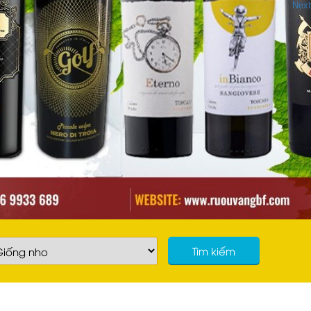
Next
Tìm kiếm