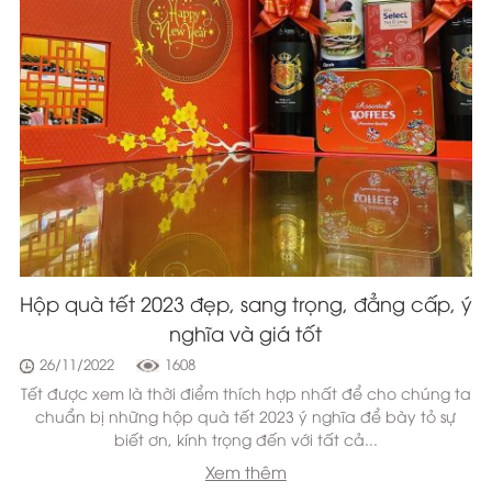
Hộp quà tết 2023 đẹp, sang trọng, đẳng cấp, ý
nghĩa và giá tốt
26/11/2022
1608
Tết được xem là thời điểm thích hợp nhất để cho chúng ta
chuẩn bị những hộp quà tết 2023 ý nghĩa để bày tỏ sự
biết ơn, kính trọng đến với tất cả...
Xem thêm