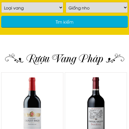
Tìm kiếm
Rượu Vang Pháp