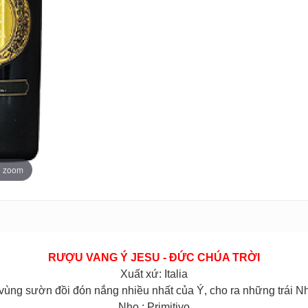
o zoom
RƯỢU VANG Ý JESU - ĐỨC CHÚA TRỜI
Xuất xứ: Italia
 vùng sườn đồi đón nắng nhiều nhất của Ý, cho ra những trái 
Nho : Primitivo