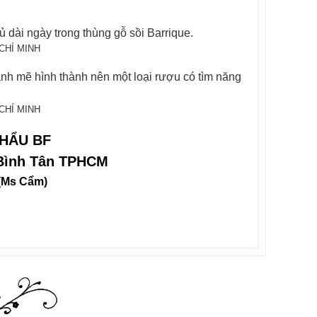
ủ dài ngày trong thùng gỗ sồi Barrique.
nh mẽ hình thành nên một loại rượu có tìm năng
HẨU BF
 Bình Tân TPHCM
(Ms Cẩm)