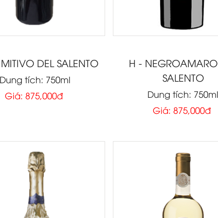
RIMITIVO DEL SALENTO
H - NEGROAMARO
SALENTO
Dung tích: 750ml
Dung tích: 750m
Giá: 875,000đ
Giá: 875,000đ