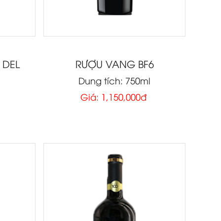
 DEL
RƯỢU VANG BF6
Dung tích: 750ml
l
Giá: 1,150,000đ