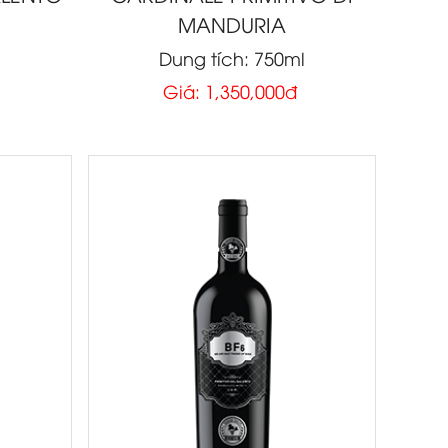
MANDURIA
l
Dung tích: 750ml
Giá: 1,350,000đ