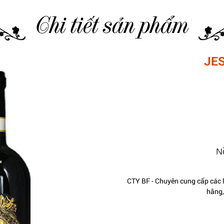
Chi tiết sản phẩm
JES
N
CTY BF - Chuyên cung cấp các
hãng,