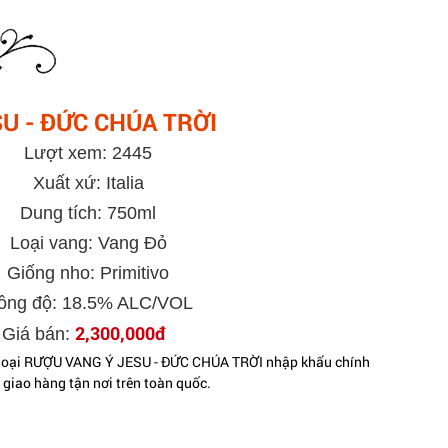
U - ĐỨC CHÚA TRỜI
Lượt xem: 2445
Xuất xứ: Italia
Dung tích: 750ml
Loại vang: Vang Đỏ
Giống nho: Primitivo
ồng độ: 18.5% ALC/VOL
2,300,000đ
Giá bán:
 loại RƯỢU VANG Ý JESU - ĐỨC CHÚA TRỜI nhập khẩu chính
 giao hàng tận nơi trên toàn quốc.