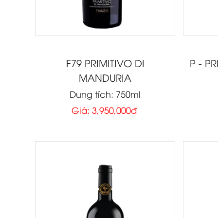
F79 PRIMITIVO DI
P - P
MANDURIA
Dung tích: 750ml
Giá: 3,950,000đ